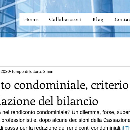
Home
Collaboratori
Blog
Contat
 2020
Tempo di lettura: 2 min
o condominiale, criterio
dazione del bilancio
el rendiconto condominiale? Un dilemma, forse, superato
i professionisti e, dopo alcune decisioni della Cassazio
io di cassa per la redazione dei rendiconti condominiali,
il T